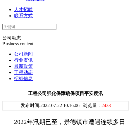
人才招聘
联系方式
公司动态
Business content
公司新闻
行业资讯
最新政策
工程动态
招标信息
工程公司强化保障确保项目平安度汛
发布时间:2022-07-22 10:16:06 | 浏览量：
2433
2022
年汛期已至
，景德镇市遭遇连续多日