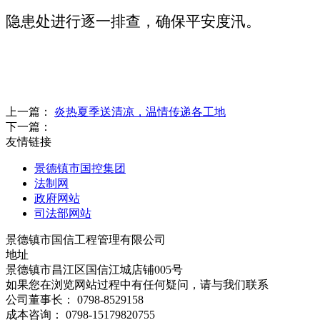
隐患处进行逐一排查，确保平安度汛。
上一篇：
炎热夏季送清凉，温情传递各工地
下一篇：
友情链接
景德镇市国控集团
法制网
政府网站
司法部网站
景德镇市国信工程管理有限公司
地址
景德镇市昌江区国信江城店铺005号
如果您在浏览网站过程中有任何疑问，请与我们联系
公司董事长： 0798-8529158
成本咨询： 0798-15179820755